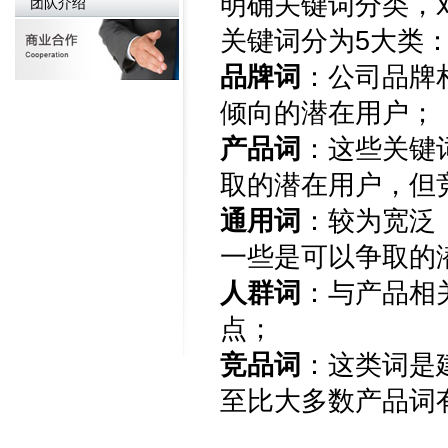
明确关键词分类，
团队介绍
关键词分为5大类
品牌词
：公司品牌
倾向的潜在用户；
产品词
：这些关键
取的潜在用户，但
通用词
：较为宽泛
一些是可以争取的
人群词
：与产品相
点；
竞品词
：这类词是
至比大多数产品词有