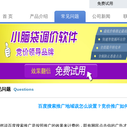
免费试用
首 页
产品介绍
常见问题
公司新闻
见问题
Questions
百度搜索推广地域该怎么设置？竞价推广如
百度搜索推广是按照推广的效果来计费的，即有网民点击你的广告才