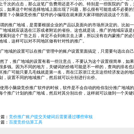
上千次的点击，那么这笔广告费用还是不小的。特别是一些医院的广告，
以，如果这个时候选择地域上面出现了问题，那么很有可能造成不必要的
哪里？小脑袋
竞价推广软件
的小编现在就来跟大家详细的说说这个方面。
推广地域，是需要根据企业的产品以及面向的市场所决定的。比如一个
广地域就应该选在江苏或者附近的省份。这也就是说，推广的地域应该是
搜索到这个广告之后，肯定不会到南京去上课，所以没有在内蒙推广的必
地域，这样可以对不同地区做有针对性的推广。
域的设置可以在推广管理中的账户设置里面搞定，只需要勾选出自己想
，推广地域的设置有着一些注意点，不要认为这个设置很简单，如果
很多钱。因为不同的地方，关键词的价格可能是不一样的，查询的排名也就
区推广可能只要几毛钱就是第一名，而在江苏浙江北京这些经济发达的地
划，设置不同的地域推广，然后就可以分别进行出价。
小脑袋竞价推广软件的时候，软件是不会自动的给你划分推广地域的
每个推广计划的推广地域，然后对其分别出价，这样就可以做到一个关键
一篇：
竞价推广账户提交关键词后需要通过哪些审核
一篇：
百度竞价估算工具