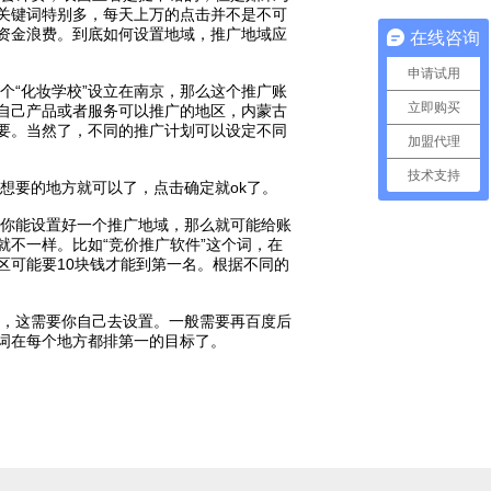
关键词特别多，每天上万的点击并不是不可
资金浪费。到底如何设置地域，推广地域应
在线咨询
申请试用
“化妆学校”设立在南京，那么这个推广账
立即购买
自己产品或者服务可以推广的地区，内蒙古
要。当然了，不同的推广计划可以设定不同
加盟代理
技术支持
要的地方就可以了，点击确定就ok了。
你能设置好一个推广地域，那么就可能给账
不一样。比如“竞价推广软件”这个词，在
区可能要10块钱才能到第一名。根据不同的
，这需要你自己去设置。一般需要再百度后
词在每个地方都排第一的目标了。