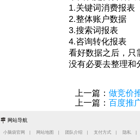
1.关键词消费报表
2.整体账户数据
3.搜索词报表
4.咨询转化报表
看好数据之后，只
没有必要去整理和
上一篇：
做竞价
上一篇：
百度推
网站导航
小脑袋官网
网站地图
团队介绍
支付方式
隐私
|
|
|
|
|