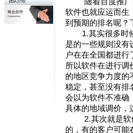
随着百度推广的
团队介绍
软件也就应运而生
到预期的排名呢？
1.其实很多时候
是的一些规则没有
户在在全国都进行
所以软件在进行调
的地区竞争力度的
稳定，甚至没有排
会以为软件不准确
具体的地域调价，
2.其次就是软件
的，有的客户可能