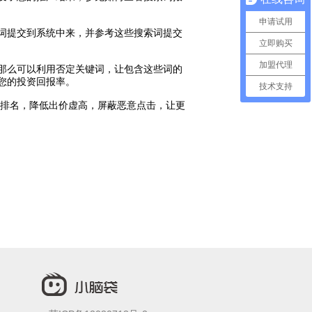
申请试用
词提交到系统中来，并参考这些搜索词提交
立即购买
加盟代理
那么可以利用否定关键词，让包含这些词的
您的投资回报率。
技术支持
排名，降低出价虚高，屏蔽恶意点击，让更