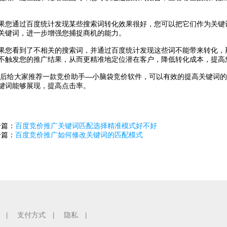
通过百度统计发现某些搜索词转化效果很好，您可以把它们作为关键
关键词，进一步增强您捕捉商机的能力。
看到了不相关的搜索词，并通过百度统计发现这些词不能带来转化，
不触发您的推广结果，从而更精准地定位潜在客户，降低转化成本，提高
大家推荐一款竞价助手—小脑袋竞价软件，可以有效的提高关键词的
键词能够展现，提高点击率。
一篇：
百度竞价推广关键词匹配选择精准模式好不好
一篇：
百度竞价推广如何修改关键词的匹配模式
支付方式
隐私
|
|
|