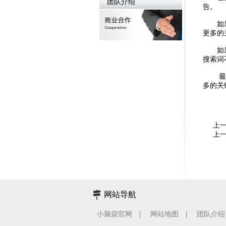
团队介绍
告。
如果您
更多的
如果您
搜索词
最后给
多的关
上
上
网站导航
小脑袋官网
网站地图
团队介绍
|
|