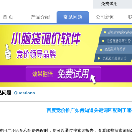
免费试用
首 页
产品介绍
常见问题
公司新闻
见问题
Questions
百度竞价推广如何知道关键词匹配到了哪
广泛匹配和短语匹配时，您可以通过搜索词报告，查看哪些搜索词触