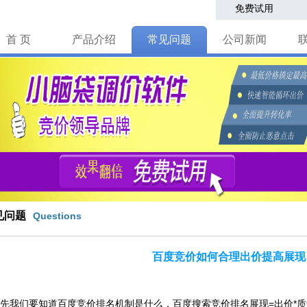
免费试用
首 页
产品介绍
常见问题
公司新闻
见问题
Questions
百度竞价如何合理出价提高展现
们要知道百度竞价排名机制是什么，百度搜索竞价排名展现=出价*质