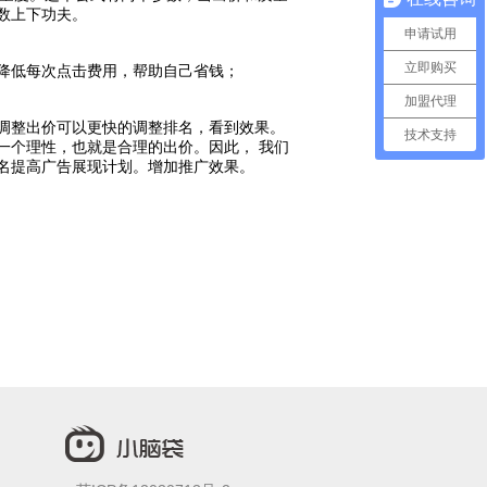
数上下功夫。
申请试用
立即购买
降低每次点击费用，帮助自己省钱；
加盟代理
调整出价可以更快的调整排名，看到效果。
技术支持
一个理性，也就是合理的出价。因此， 我们
名提高广告展现计划。增加推广效果。