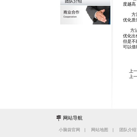
团队介绍
度越高
方法
优化质
方法
优化出
但是不
可以借
上
上
网站导航
小脑袋官网
网站地图
团队介绍
|
|