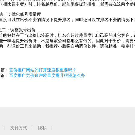
（相比竞争者）时，排名越靠前。那如果要提升排名，就需要在这两个参
一：优化账号质量度
量度可以在出价不变的情况下提升排名，同时还可以在排名不变的情况下
二：调整账号出价
价的好处在于当出价比较高时，排名会超过质量度比自己高的其它客户，
能一味地提升出价呀，不是每家公司都那么有钱的。因此对于出价，需要
助一些调价工具来辅助，我推荐小脑袋自动调价软件，调价精准，稳定排
一篇：
竞价推广网站的打开速度很重要吗？
一篇：
百度推广竞价账户质量度提升很慢怎么办
支付方式
隐私
|
|
|