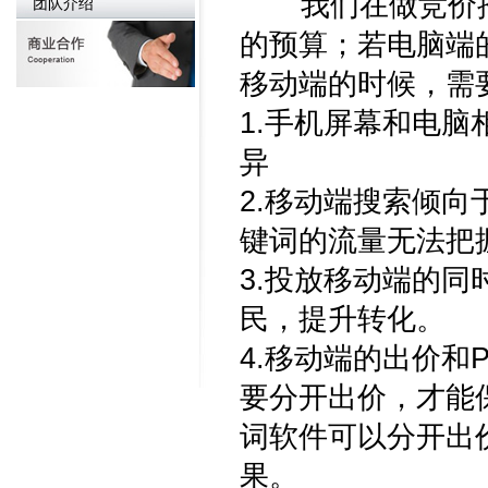
我们在做竞价推
团队介绍
的预算；若电脑端
移动端的时候，需
1.手机屏幕和电
异
2.移动端搜索倾
键词的流量无法把
3.投放移动端的
民，提升转化。
4.移动端的出价
要分开出价，才能
词软件可以分开出
果。