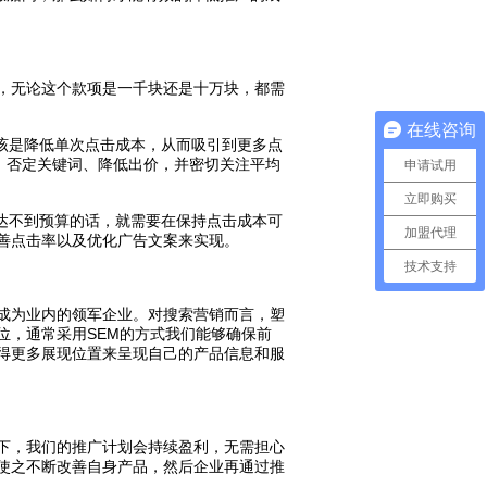
，无论这个款项是一千块还是十万块，都需
在线咨询
该是降低单次点击成本，从而吸引到更多点
、否定关键词、降低出价，并密切关注平均
申请试用
立即购买
达不到预算的话，就需要在保持点击成本可
加盟代理
善点击率以及优化广告文案来实现。
技术支持
成为业内的领军企业。对搜索营销而言，塑
位，通常采用SEM的方式我们能够确保前
得更多展现位置来呈现自己的产品信息和服
下，我们的推广计划会持续盈利，无需担心
使之不断改善自身产品，然后企业再通过推