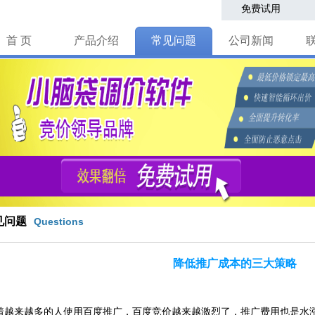
免费试用
首 页
产品介绍
常见问题
公司新闻
见问题
Questions
降低推广成本的三大策略
来越多的人使用百度推广，百度竞价越来越激烈了，推广费用也是水涨