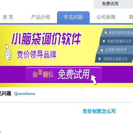
免费试用
首 页
产品介绍
常见问题
公司新闻
见问题
Questions
竞价创意怎么写
：