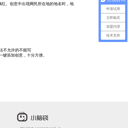
红。创意中出现网民所在地的地名时，地
申请试用
立即购买
加盟代理
技术支持
广告法不允许的不能写
一键添加创意，十分方便。