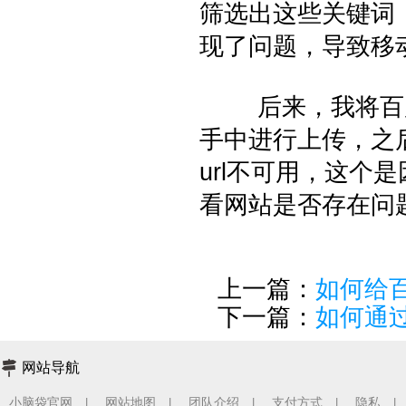
筛选出这些关键词，
现了问题，导致移
后来，我将百度
手中进行上传，之
url不可用，这个
看网站是否存在问
上一篇：
如何给
下一篇：
如何通
网站导航
小脑袋官网
网站地图
团队介绍
支付方式
隐私
|
|
|
|
|