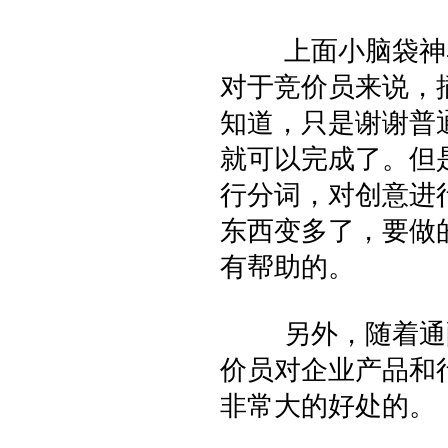
上面小脑袋神马
对于竞价员来说，
知道，只是谢谢普
就可以完成了。但
行分词，对创意进
东西变多了，要做
有帮助的。
另外，随着通配
价员对企业产品和
非常大的好处的。