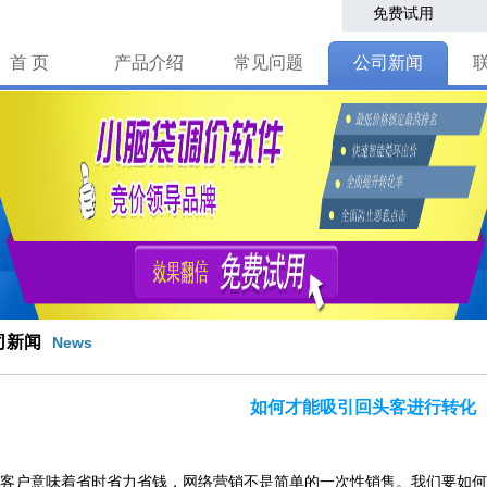
免费试用
首 页
产品介绍
常见问题
公司新闻
司新闻
News
如何才能吸引回头客进行转化
意味着省时省力省钱，网络营销不是简单的一次性销售。我们要如何