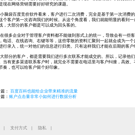
是现在网络营销需要好好研究的课题。
袋百度竞价软件看来，客户进行二次消费，完全是基于第一次消费的
这个客户第一次咨询我们的时候。从这个角度看，我们就能明显的看到一
线，大部分的客户都是可以成为回头客的。
多企业对于管理客户资料都不能做到形式上的统一，导致会有一些客
，电话、在线咨询、右键等等，这些零散的资料汇聚到一起就会成为一个
进行录入，统一对他们的信息进行归类。只有这样我们才能在后期的客户
分的客户，都是需要我们进行多次联系才能成交的。所以，记录他们
。当有更多渠道联系客户时，就完全不需要在电话里与客户纠缠，高效、
节奏，也可以给客户留个好印象。
一篇：
百度百科也能给企业带来精准的流量
一篇：
账户点击量非常小如何进行数据分析
支付方式
隐私
|
|
|