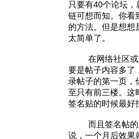
只要有40个论坛，
链可想而知。你看
的方法。但是想想
太简单了。
在网络社区或者专
要是帖子内容多了
录帖子的第一页，
至只有前三楼。这
签名贴的时候最好
而且签名帖的发
说，一个月后效果