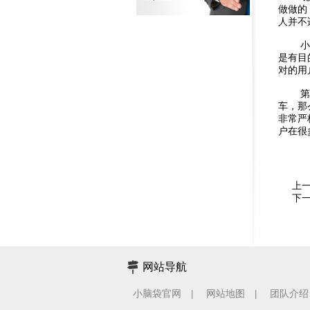
做做的
人并不
小脑袋
是有目
对的用
第二点
车，那
非常严
户在很
上
下
网站导航
小脑袋官网
网站地图
团队介绍
|
|