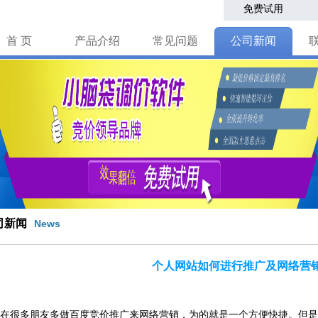
免费试用
首 页
产品介绍
常见问题
公司新闻
司新闻
News
个人网站如何进行推广及网络营
多朋友多做百度竞价推广来网络营销，为的就是一个方便快捷。但是