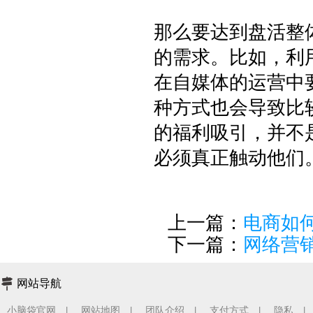
那么要达到盘活整
的需求。比如，利
在自媒体的运营中
种方式也会导致比
的福利吸引，并不
必须真正触动他们
上一篇：
电商如
下一篇：
网络营
网站导航
小脑袋官网
网站地图
团队介绍
支付方式
隐私
|
|
|
|
|