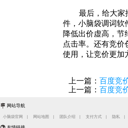
最后，给大家推
件，小脑袋调词软
降低出价虚高，节
点击率。还有竞价
使用，让竞价更加
上一篇：
百度竞
上一篇：
百度竞
网站导航
小脑袋官网
网站地图
团队介绍
支付方式
隐私
|
|
|
|
|
友情链接