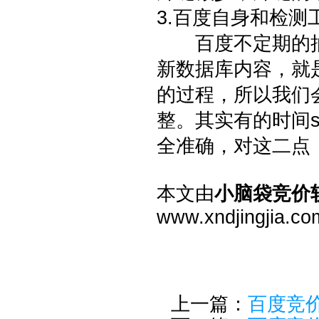
3.百度自身和检测
百度不定期的抽
新数据库内容，就
的过程，所以我们
整。其实有的时间s
全准确，对这二点
本文由
小脑袋竞价
www.xndjingjia.c
上一篇：
百度竞