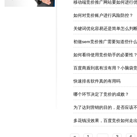
移动端竞价推广网站要如何进行
如何对竞价账户进行风险防控？
关键词优化容易还是简单怎么判
初做sem竞价推广需要知道些什
如何看待使用竞价助手的必要性
百度商盾到底有没有用？小脑袋
快速排名软件真的有用吗
哪个环节决定了竞价的成败？
为了达到营销的目的，是否应该
多花钱没效果，百度竞价如何走
«
1
…
3
4