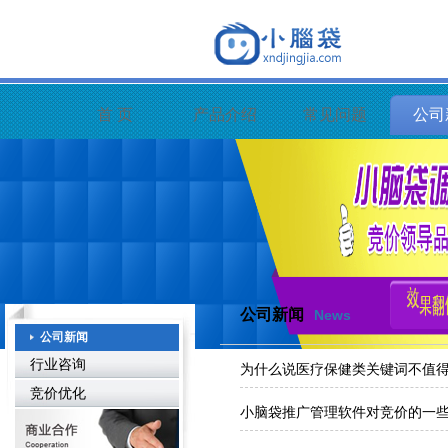
首 页
产品介绍
常见问题
公司
公司新闻
News
公司新闻
行业咨询
为什么说医疗保健类关键词不值
竞价优化
小脑袋推广管理软件对竞价的一